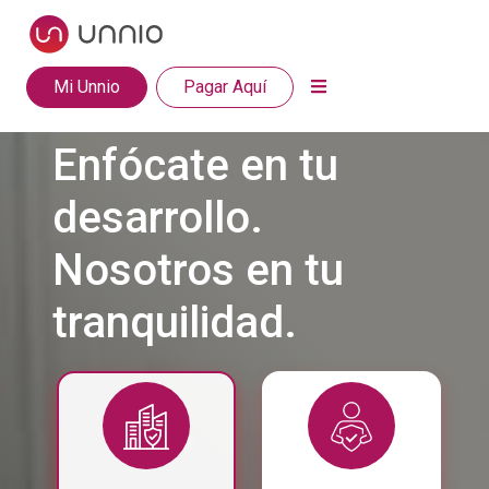
Mi Unnio
Pagar Aquí
Enfócate en tu
desarrollo.
Nosotros en tu
tranquilidad.