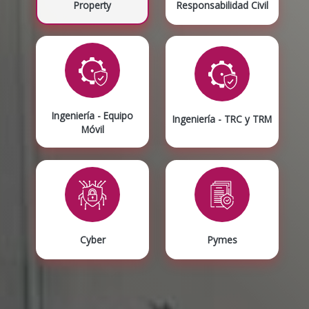
Property
Responsabilidad Civil
Ingeniería - Equipo
Ingeniería - TRC y TRM
Móvil
Cyber
Pymes