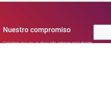
Nuestro compromiso
Creemos que en un mercado empresarial donde
profesionalmente se valora el cálculo, la certeza y la
medición, existe un mundo humano que valora la
simplicidad, el buen trato y la calidad de relación en
función del servicio. Buscamos representar una nueva
generación de aseguradoras de alto valor, innovadora,
flexible, profesional y conectada con sus clientes.
Ver más
Innovación