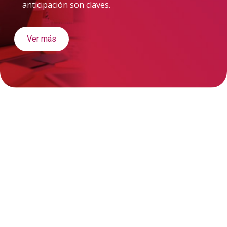
anticipación son claves.
Ver más